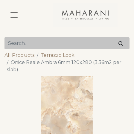
All Products
Terrazzo Look
Onice Reale Ambra 6mm 120x280 (3.36m2 per
slab)