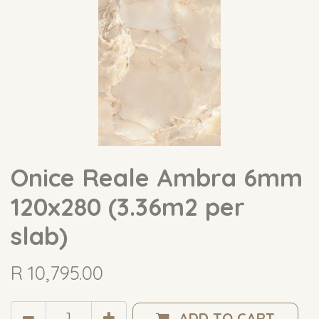
Onice Reale Ambra 6mm
120x280 (3.36m2 per
slab)
R
10,795.00
ADD TO CART